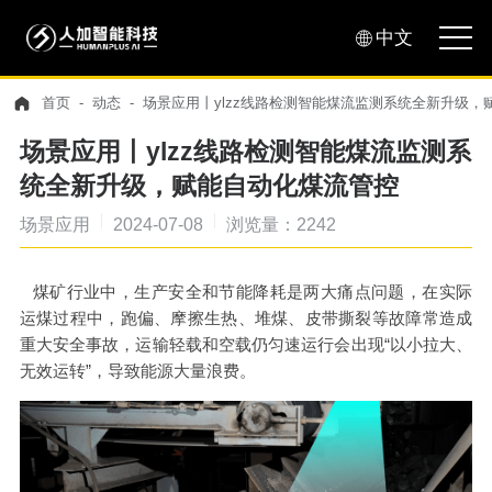
中文
首页
动态
场景应用丨ylzz线路检测智能煤流监测系统全新升级，
场景应用丨ylzz线路检测智能煤流监测系
统全新升级，赋能自动化煤流管控
场景应用
2024-07-08
浏览量：2242
煤矿行业中，生产安全和节能降耗是两大痛点问题，在实际
运煤过程中，跑偏、摩擦生热、堆煤、皮带撕裂等故障常造成
重大安全事故，运输轻载和空载仍匀速运行会出现“以小拉大、
无效运转”，导致能源大量浪费。