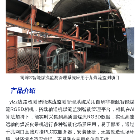
司眸®智能煤流监测管理系统应用于某
煤流监测项目
产品介绍
ylzz线路检测智能煤流监测管理系统采用自研非接触智能煤
流RGBD相机，搭载输送机煤流监测智能管理平台，相机在AI
算法加持下，能实时采集到高质量煤流RGBD数据，实现高速
运输的煤炭皮带机进行多种智能化场景应用，易于部署，通过
千兆网口直接对接PLC或服务器，安装便捷，无需改造现场环
境，对环境光适应性强，不易受皮带颜色信息干扰
。