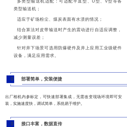
多类型输送机适配：可适配平直型、U型、V型等各
类型输送机；
适应于矿场粉尘、煤炭表面有水渍的情况；
结合算法对皮带输送时产生的震动进行自适应调整，
减少测量误差；
针对井下场景可选用防爆硬件及井上应用工业级硬件
设备，满足应用需求。
0
部署简单，安装便捷
3
出厂相机内参标定，可快速部署集成，无需改变现场环境即可安
装，实施速度快，调试简单，系统易于维护
。
0
接口丰富，数据直传