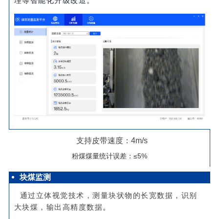
理等智能化升级改造
。
支持皮带速度：4m/s
粉煤煤量统计误差：≤5%
块煤监测
通过立体视觉技术，测量块状物的长宽数据，识别
大块煤，输出高精度数据
。