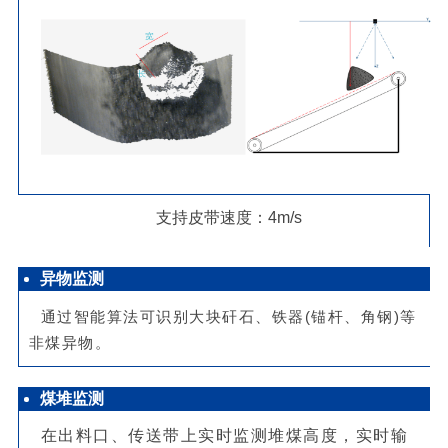
支持皮带速度：4m/s
异物监测
通过智能算法可识别大块矸石、铁器(锚杆、角钢)等
非煤异物。
煤堆监测
在出料口、传送带上实时监测堆煤高度，实时输