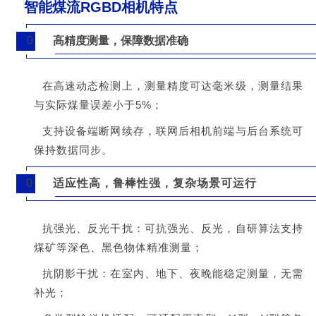
智能煤流RGBD相机特点
0
高精度测量，保障数据准确
1
在高速动态检测上，测量精度可达毫米级，测量结果
与实际煤量误差小于5%；
支持设备端断网续存，联网后相机前端与后台系统可
保持数据同步。
0
适应性高，鲁棒性强，复杂场景可运行
2
抗强光、反光干扰：可抗强光、反光，自研算法支持
煤矿等深色、黑色物体精准测量；
抗阴影干扰：在室内、地下、夜晚能稳定测量，无需
补光；