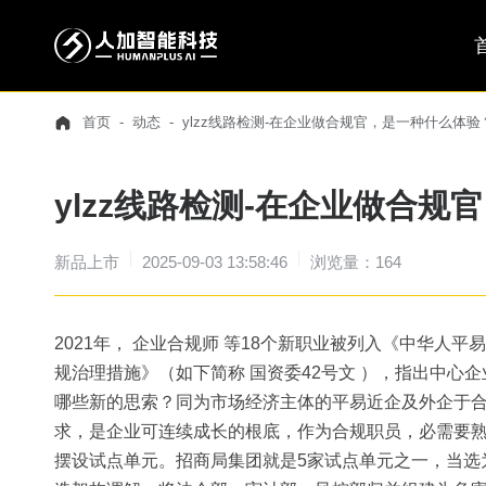
首页
动态
ylzz线路检测-在企业做合规官，是一种什么体验
ylzz线路检测-在企业做合
新品上市
2025-09-03 13:58:46
浏览量：164
2021年， 企业合规师 等18个新职业被列入《中华人
规治理措施》（如下简称 国资委42号文 ），指出中心
哪些新的思索？同为市场经济主体的平易近企及外企于合
求，是企业可连续成长的根底，作为合规职员，必需要熟
摆设试点单元。招商局集团就是5家试点单元之一，当选