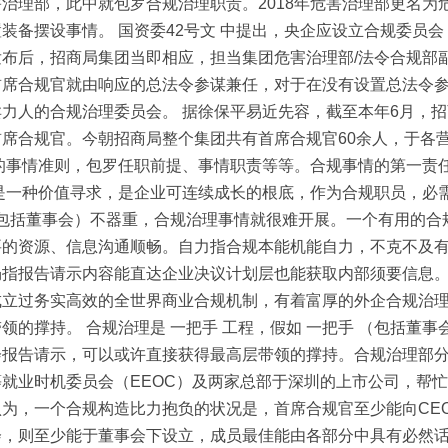
治理部，此中就包罗合规治理职责。2018年危害治理部更名为危
装备摆设事情。 国资委42号文 中提出，央企应设立合规委员
布后，招商局集团当即相应，担当集团危害治理部/法令合规部
首席合规官就由响应的总法令参谋兼任，对于在没有设置总法令
力人的合规治理委员会。 据徐保平易近先容，截至本年6月，招
合规官。今朝招商局整个集团共有首席合规官60余人，于各营业
的事情准则，包罗任职前提、事情职责等等。合规事情的第一责
是一种价值寻求，是企业可连续成长的根底，作为合规职员，必
手 （包括董事会）不器重，合规治理事情就很难开展。一个有用
要的资源、信息沟通顺畅。自力指合规本能机能自力，不克不及
畅指报告请示内容能直达企业决议计划层也能获取内部须要信息
立过务实高效的全世界商业合规机制，有着富厚的外企合规治理
的撑持。 合规治理是 一把手 工程，假如 一把手 （包括董
会报告请示，可以或许直接获得最高层带领的撑持。合规治理部
就业时机委员会（EEOC）及两家总部于深圳的上市公司，帮
为，一个合规构造比力抱负的状况是，首席合规官至少能向CE
会，则至少能于董事会下设立，成员最佳能由各部分中具有必然